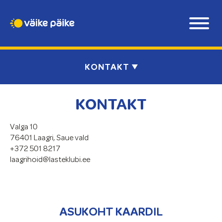
KONTAKT
KONTAKT
Valga 10
76401 Laagri, Saue vald
+372 501 8217
laagrihoid@lasteklubi.ee
ASUKOHT KAARDIL