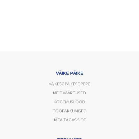
VÄIKE PÄIKE
VÄIKESE PÄIKESE PERE
MEIE VÄÄRTUSED
KOGEMUSLOOD
TÖÖPAKKUMISED
JÄTA TAGASISIDE