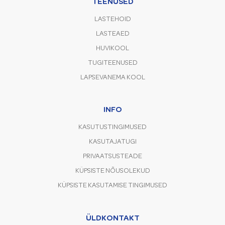
TEENUSED
LASTEHOID
LASTEAED
HUVIKOOL
TUGITEENUSED
LAPSEVANEMA KOOL
INFO
KASUTUSTINGIMUSED
KASUTAJATUGI
PRIVAATSUSTEADE
KÜPSISTE NÕUSOLEKUD
KÜPSISTE KASUTAMISE TINGIMUSED
ÜLDKONTAKT