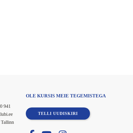
OLE KURSIS MEIE TEGEMISTEGA
0 941
TELLI UUDISKIRI
lubi.ee
 Tallinn